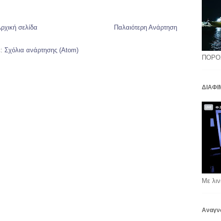
ρχική σελίδα
Παλαιότερη Ανάρτηση
ε:
Σχόλια ανάρτησης (Atom)
ΠΟΡΟ
ΔΙΑΦΙ
Με λιν
Αναγν