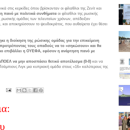
ά στις κερκίδες όπου βρίσκονταν οι φίλαθλοι της Ζενίτ και
η πανό με πολιτικά συνθήματα
οι φίλαθλοι της ρωσικής
ς ρωσικής ομάδας των τελευταίων χρόνων, απέδειξαν
, και αποκηρύσσουν το ψευδοκράτος, που αυθαίρετα έχει θέσει
κε η διοίκηση της ρώσικης ομάδας για την επικείμενη
, προτρέποντας τους οπαδούς να το «σηκώσουν» και θα
μο επιβάλλει η ΟΥΕΦΑ, εφόσον η ανάρτηση πανό με
ΑΠΟΕΛ να μην αποσπάσει θετικό αποτέλεσμα (0-0)
και να
 Τσάμπιονς Λιγκ μια κυπριακή ομάδα στους «16» καλύτερους της
ια:
ου