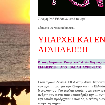
Συνεχή Ροή Ειδήσεων από το νησί
Σάββατο 26 Νοεμβρίου 2011
ΥΠΑΡΧΕΙ ΚΑΙ Ε
ΑΓΑΠΑΕΙ!!!!!
Ρωσική λατρεία για Κύπρο και Ελλάδα. Μαγικές 
ΕΝΗΜΕΡΩΣΗ ΑΠΟ ΒΑΣΙΛΗ ΛΟΡΕΝΖΑΤΟ
Στον αγώνα Ζενιτ-ΑΠΟΕΛ στην Αγία Πετρούπ
την αγάπη του για την Κύπρο και την Ελλάδα 
Μεγαλόνησο: Για πρώτη φορά, ίσως στην ισ
ανάρτησαν πανό που υποστήριζε την … αντ
την οποία προέρχεται! Όταν δε, διεκόπη ο 
τούρκικη σημαία!