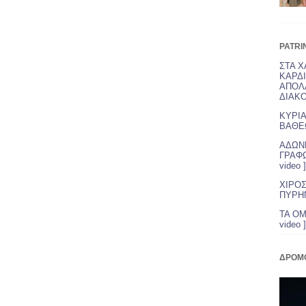
PATRI
ΣΤΑ Χ
ΚΑΡΔ
ΑΠΟΛ
ΔΙΑΚΟΠ
ΚΥΡΙΑ
ΒΑΘΕΩ
ΑΔΩΝΗ
ΓΡΑΦΩ
video ]
ΧΙΡΟΣ
ΠΥΡΗΝ
ΤΑ ΟΜ
video ]
ΔΡΟΜ