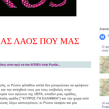
Δημοφι
ΝΑΣ ΛΑΟΣ ΠΟΥ ΜΑΣ
Ο ψη
στον
εικόνες στον αγώ να του ΑΠΟΕΛ στην Ρωσία…
ολη, οι Ρώσοι φίλαθλοι απλά δεν μπορούσαν να κρύψουν
και την απέχθειά τους για τους εισβολείς στην
τορία των αγώνων της UEFA, οπαδοί μιας ομάδας,
ίπαλη ομάδα ("΄ΚΥΠΡΟΣ ΓΗ ΕΛΛΗΝΙΚΗ") και την χώρα από
αγώνας λόγω καπνογόνων, οι Ρώσοι έκαψαν και μία
τό κ
Κεφα