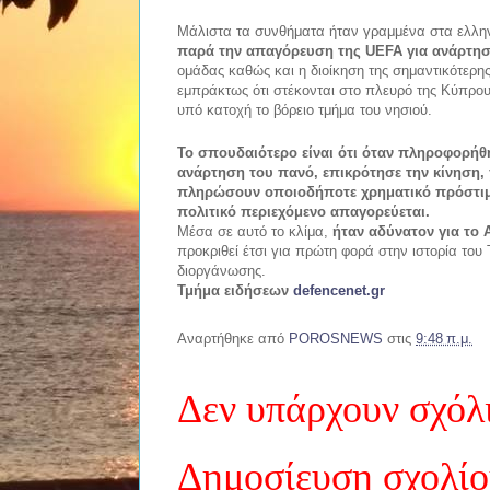
Μάλιστα τα συνθήματα ήταν γραμμένα στα ελληνικ
παρά την απαγόρευση της UEFA για ανάρτησ
ομάδας καθώς και η διοίκηση της σημαντικότερη
εμπράκτως ότι στέκονται στο πλευρό της Κύπρου
υπό κατοχή το βόρειο τμήμα του νησιού.
Το σπουδαιότερο είναι ότι όταν πληροφορήθη
ανάρτηση του πανό, επικρότησε την κίνηση
πληρώσουν
οποιοδήποτε χρηματικό πρόστι
πολιτικό περιεχόμενο απαγορεύεται.
Μέσα σε αυτό το κλίμα,
ήταν αδύνατον για το 
προκριθεί έτσι για πρώτη φορά στην ιστορία του
διοργάνωσης.
Τμήμα ειδήσεων
defencenet.gr
Αναρτήθηκε από
POROSNEWS
στις
9:48 π.μ.
Δεν υπάρχουν σχόλ
Δημοσίευση σχολί