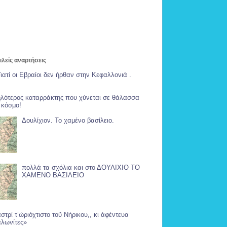
λείς αναρτήσεις
Γιατί οι Εβραίοι δεν ήρθαν στην Κεφαλλονιά .
λότερος καταρράκτης που χύνεται σε θάλασσα
 κόσμο!
Δουλίχιον. Το χαμένο βασίλειο.
πολλά τα σχόλια και στο ΔΟΥΛΙΧΙΟ ΤΟ
ΧΑΜΕΝΟ ΒΑΣΙΛΕΙΟ
αστρί τ’ὡριόχτιστο τοῦ Νήρικου,, κι ἀφέντευα
λωνίτες»