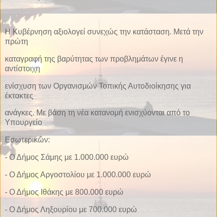
Η Κυβέρνηση αξιολογεί συνεχώς την κατάσταση. Μετά την
πρώτη
καταγραφή της βαρύτητας των προβλημάτων έγινε η
αντίστοιχη
ενίσχυση των Οργανισμών Τοπικής Αυτοδιοίκησης για
έκτακτες
ανάγκες. Με βάση τη νέα κατανομή ενισχύονται από το
Υπουργείο
Εσωτερικών:
- Ο Δήμος Σάμης με 1.000.000 ευρώ
- Ο Δήμος Αργοστολίου με 1.000.000 ευρώ
- Ο Δήμος Ιθάκης με 800.000 ευρώ
- Ο Δήμος Ληξουρίου με 700.000 ευρώ