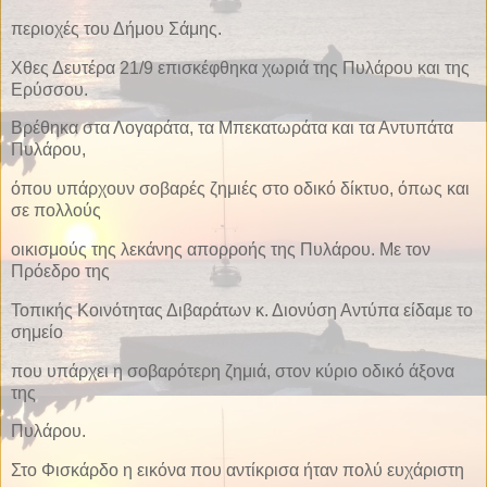
περιοχές του Δήμου Σάμης.
Χθες Δευτέρα 21/9 επισκέφθηκα χωριά της Πυλάρου και της
Ερύσσου.
Βρέθηκα στα Λογαράτα, τα Μπεκατωράτα και τα Αντυπάτα
Πυλάρου,
όπου υπάρχουν σοβαρές ζημιές στο οδικό δίκτυο, όπως και
σε πολλούς
οικισμούς της λεκάνης απορροής της Πυλάρου. Με τον
Πρόεδρο της
Τοπικής Κοινότητας Διβαράτων κ. Διονύση Αντύπα είδαμε το
σημείο
που υπάρχει η σοβαρότερη ζημιά, στον κύριο οδικό άξονα
της
Πυλάρου.
Στο Φισκάρδο η εικόνα που αντίκρισα ήταν πολύ ευχάριστη