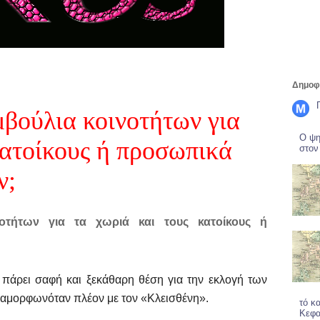
Δημοφι
βούλια κοινοτήτων για
Ο ψη
κατοίκους ή προσωπικά
στον
ν;
οτήτων για τα χωριά και τους κατοίκους ή
 πάρει σαφή και ξεκάθαρη θέση για την εκλογή των
ιαμορφωνόταν πλέον με τον «Κλεισθένη».
τό κ
Κεφα