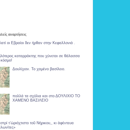
λείς αναρτήσεις
Γιατί οι Εβραίοι δεν ήρθαν στην Κεφαλλονιά .
λότερος καταρράκτης που χύνεται σε θάλασσα
 κόσμο!
Δουλίχιον. Το χαμένο βασίλειο.
πολλά τα σχόλια και στο ΔΟΥΛΙΧΙΟ ΤΟ
ΧΑΜΕΝΟ ΒΑΣΙΛΕΙΟ
αστρί τ’ὡριόχτιστο τοῦ Νήρικου,, κι ἀφέντευα
λωνίτες»