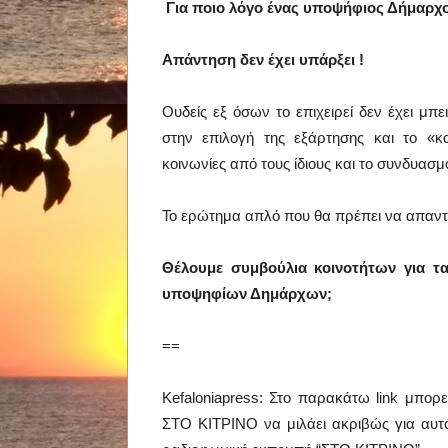
Για ποιο λόγο ένας υποψήφιος Δήμαρχο
Απάντηση δεν έχει υπάρξει !
Ουδείς εξ όσων το επιχειρεί δεν έχει μπ
στην επιλογή της εξάρτησης και το «
κοινωνίες από τους ίδιους και το συνδυασμό
Το ερώτημα απλό που θα πρέπει να απαντ
Θέλουμε συμβούλια κοινοτήτων για τα
υποψηφίων Δημάρχων;
==
Kefaloniapress: Στο παρακάτω link μπορ
ΣΤΟ ΚΙΤΡΙΝΟ να μιλάει ακριβώς για αυτ