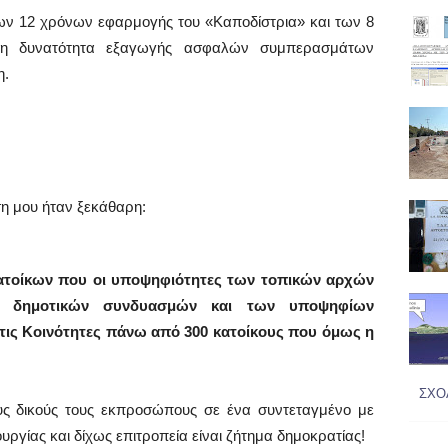
ων 12 χρόνων εφαρμογής του «Καποδίστρια» και των 8
τη δυνατότητα εξαγωγής ασφαλών συμπερασμάτων
η.
ση μου ήταν ξεκάθαρη:
ατοίκων που οι υποψηφιότητες των τοπικών αρχών
ων δημοτικών συνδυασμών και των υποψηφίων
 στις Κοινότητες πάνω από 300 κατοίκους που όμως η
ΣΧΟ
ους δικούς τους εκπροσώπους σε ένα συντεταγμένο με
ουργίας και δίχως επιτροπεία είναι ζήτημα δημοκρατίας!