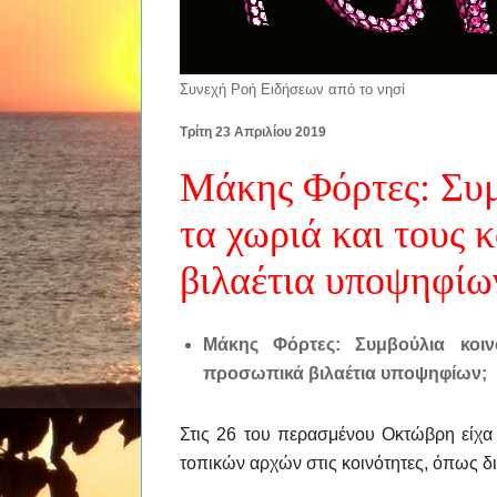
Συνεχή Ροή Ειδήσεων από το νησί
Τρίτη 23 Απριλίου 2019
Μάκης Φόρτες: Συμ
τα χωριά και τους 
βιλαέτια υποψηφίω
Μάκης Φόρτες: Συμβούλια κοιν
προσωπικά βιλαέτια υποψηφίων;
Στις 26 του περασμένου Οκτώβρη είχα
τοπικών αρχών στις κοινότητες, όπως δ