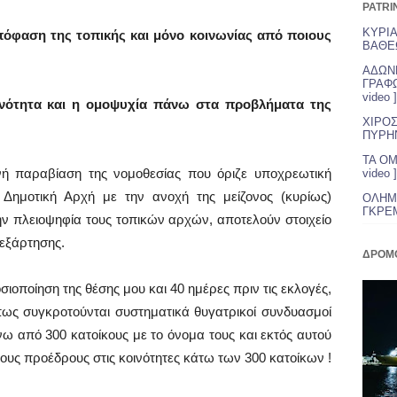
PATRI
ΚΥΡΙΑ
απόφαση της τοπικής και μόνο κοινωνίας από ποιους
ΒΑΘΕΩ
ΑΔΩΝΗ
ΓΡΑΦΩ
video ]
η ενότητα και η ομοψυχία πάνω στα προβλήματα της
ΧΙΡΟΣ
ΠΥΡΗΝ
ΤΑ ΟΜ
ή παραβίαση της νομοθεσίας που όριζε υποχρεωτική
video ]
Δημοτική Αρχή με την ανοχή της μείζονος (κυρίως)
ΟΛΗΜΕ
ΓΚΡΕΜΙ
ην πλειοψηφία τους τοπικών αρχών, αποτελούν στοιχείο
 εξάρτησης.
ΔΡΟΜ
ιοποίηση της θέσης μου και 40 ημέρες πριν τις εκλογές,
ως συγκροτούνται συστηματικά θυγατρικοί συνδυασμοί
 από 300 κατοίκους με το όνομα τους και εκτός αυτού
ους προέδρους στις κοινότητες κάτω των 300 κατοίκων !