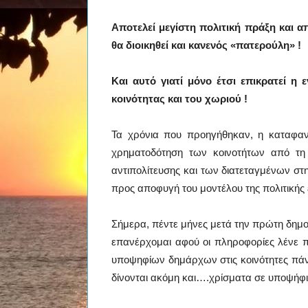
Αποτελεί μεγίστη πολιτική πράξη και 
θα διοικηθεί και κανενός «πατερούλη» !
Και αυτό γιατί μόνο έτσι επικρατεί 
κοινότητας και του χωριού !
Τα χρόνια που προηγήθηκαν, η καταφαν
χρηματοδότηση των κοινοτήτων από τη 
αντιπολίτευσης και των διατεταγμένων στ
προς αποφυγή του μοντέλου της πολιτικής
Σήμερα, πέντε μήνες μετά την πρώτη δημοσ
επανέρχομαι αφού οι πληροφορίες λένε π
υποψηφίων δημάρχων στις κοινότητες πάνω
δίνονται ακόμη και….χρίσματα σε υποψήφι