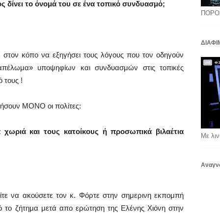
ς δίνει το όνομά του σε ένα τοπικό συνδυασμό;
ΠΟΡΟ
ΔΙΑΦΙ
ει στον κόπο να εξηγήσει τους λόγους που τον οδηγούν
καπέλωμα» υποψηφίων και συνδυασμών στις τοπικές
 τους !
ήσουν ΜΟΝΟ οι πολίτες:
 χωριά και τους κατοίκους ή προσωπικά βιλαέτια
Με λιν
Αναγν
είτε να ακούσετε τον κ. Φόρτε στην σημερινη εκπομπή
ό το ζήτημα μετά απο ερώτηση της Ελένης Χιόνη στην