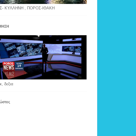
Σ- ΚΥΛΛΗΝΗ , ΠΟΡΟΣ-ΙΘΑΚΗ
ΜΗΣΗ
κ, δεξια
ώστες