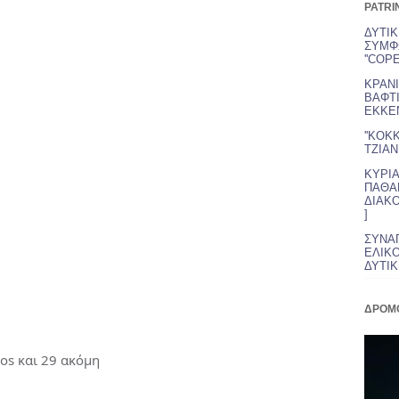
PATRI
ΔΥΤΙΚ
ΣΥΜΦ
''COPE
ΚΡΑΝΙ
ΒΑΦΤΙ
ΕΚΚΕΝ
''ΚΟΚ
ΤΖΙΑΝΙ
ΚΥΡΙΑ
ΠΑΘΑΜ
ΔΙΑΚΟ
]
ΣΥΝΑ
ΕΛΙΚΟ
ΔΥΤΙΚΗ
ΔΡΟΜ
os και 29 ακόμη