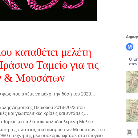
Δημοφι
ου καταθέτει μελέτη
Ο ψη
ράσινο Ταμείο για τις
στον
ων & Μουσάτων
ίο φως που απέμεινε μέχρι την δύση του 2023…
ύσκολης Δημοτικής Περιόδου 2019-2023 που
κές και γεωπολιτικές κρίσεις και εντάσεις…
 Ταμείο μια τελευταία καλοδουλεμένη Μελέτη.
λαση της πλατείας του οικισμού των Μουσάτων, του
 1980 η τέχνη της μελισσοκομία έφτασε στο απόγειό