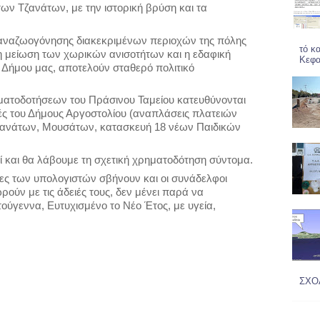
 των Τζανάτων, με την ιστορική βρύση και τα
αναζωογόνησης διακεκριμένων περιοχών της πόλης
τό κ
 η μείωση των χωρικών ανισοτήτων και η εδαφική
Κεφα
 Δήμου μας, αποτελούν σταθερό πολιτικό
ηματοδοτήσεων του Πράσινου Ταμείου κατευθύνονται
χές του Δήμους Αργοστολίου (αναπλάσεις πλατειών
ζανάτων, Μουσάτων, κατασκευή 18 νέων Παιδικών
ί και θα λάβουμε τη σχετική χρηματοδότηση σύντομα.
νες των υπολογιστών σβήνουν και οι συνάδελφοι
ρούν με τις άδειές τους, δεν μένει παρά να
ούγεννα, Ευτυχισμένο το Νέο Έτος, με υγεία,
ΣΧΟ