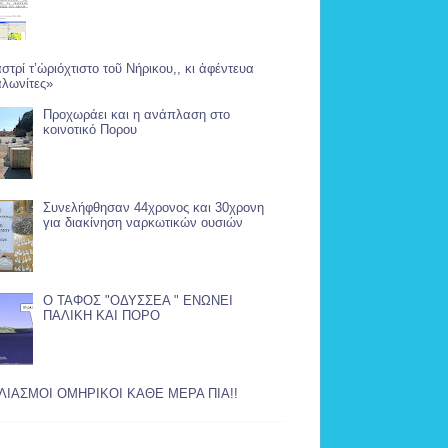
αστρί τ’ὡριόχτιστο τοῦ Νήρικου,, κι ἀφέντευα
λωνίτες»
Προχωράει και η ανάπλαση στο
κοινοτικό Πορου
Συνελήφθησαν 44χρονος και 30χρονη
για διακίνηση ναρκωτικών ουσιών
Ο ΤΑΦΟΣ "ΟΔΥΣΣΕΑ " ΕΝΩΝΕΙ
ΠΑΛΙΚΗ ΚΑΙ ΠΟΡΟ
ΛΙΑΣΜΟΙ ΟΜΗΡΙΚΟΙ ΚΑΘΕ ΜΕΡΑ ΠΙΑ!!