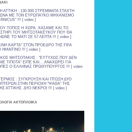
NAKI
Η ΑΤΤΙΚΗ : 130.000 ΣΤΡΕΜΜΑΤΑ ΣΤΑΧΤΗ
ΩΝΑ ΜΕ ΤΟΝ ΕΥΡΩΠΑ'Ι'ΚΟ ΜΗΧΑΝΙΣΜΟ
RNICUS'' !!! [ video ]
ΟΥ ΤΟΠΟΣ Η ΧΩΡΑ. ΧΑΣΑΜΕ ΚΑΙ ΤΟ
ΣΤΗΡΙ ΤΟΥ ΜΗΤΣΟΤΑΚΕ'Ι'ΚΟΥ ΠΟΥ ΘΑ
ΩΝΕ ΤΟ ΜΑΤΙ ΣΕ 57 ΛΕΠΤΑ !!! [ video ]
ΚΙΝΗ ΚΑΡΤΑ'' ΣΤΟΝ ΠΡΟΕΔΡΟ ΤΗΣ FIFA
 ΙΦΑΝΤΙΝΟ !!! [ video ]
ΚΟΣ ΜΗΤΣΟΤΑΚΗΣ : ''ΕΥΤΥΧΩΣ ΠΟΥ ΔΕΝ
Ε ΤΙΠΟΤΑ'' ΕΙΠΕ ΚΑΙ....ΑΝΑΧΩΡΕΙ ΓΙΑ
ΠΕΣ Ο ΕΛΛΗΝΑΣ ΠΡΩΘΥΠΟΥΡΓΟΣ !!! [ video
ΓΕΡΜΟΣ : ΣΥΓΚΡΟΥΣΗ ΚΑΙ ΠΤΩΣΗ ΔΥΟ
ΠΤΕΡΩΝ ΣΤΗΝ ΠΕΡΙΟΧΗ ''ΨΑΘΑ'' ΤΗΣ
Σ ΑΤΤΙΚΗΣ. ΔΥΟ ΝΕΚΡΟΙ !!! [ video ]
ΟΛΟΓΙΑ ΑΚΤΟΠΛΟΙΚΑ