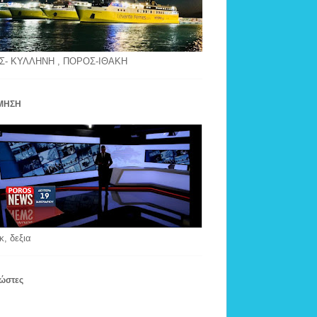
Σ- ΚΥΛΛΗΝΗ , ΠΟΡΟΣ-ΙΘΑΚΗ
ΜΗΣΗ
κ, δεξια
ώστες