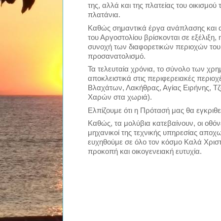
της, αλλά και της πλατείας του οικισμού
πλατάνια.
Καθώς σημαντικά έργα ανάπλασης και 
του Αργοστολίου βρίσκονται σε εξέλιξη,
συνοχή των διαφορετικών περιοχών του
προσανατολισμό.
Τα τελευταία χρόνια, το σύνολο των χρ
αποκλειστικά στις περιφερειακές περιο
Βλαχάτων, Λακήθρας, Αγίας Ειρήνης, Τ
Χαρών στα χωριά).
Ελπίζουμε ότι η Πρότασή μας θα εγκριθε
Καθώς, τα μολύβια κατεβαίνουν, οι οθό
μηχανικοί της τεχνικής υπηρεσίας αποχω
ευχηθούμε σε όλο τον κόσμο Καλά Χριστ
προκοπή και οικογενειακή ευτυχία.